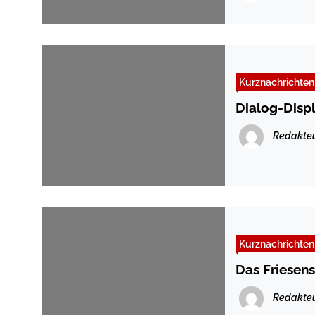
Kurznachrichten
Dialog-Disp
Redakte
Kurznachrichten
Das Friesen
Redakte