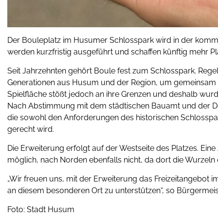
Der Bouleplatz im Husumer Schlosspark wird in der komm
werden kurzfristig ausgeführt und schaffen künftig mehr Pla
Seit Jahrzehnten gehört Boule fest zum Schlosspark. Regelm
Generationen aus Husum und der Region, um gemeinsam die
Spielfläche stößt jedoch an ihre Grenzen und deshalb wur
Nach Abstimmung mit dem städtischen Bauamt und der D
die sowohl den Anforderungen des historischen Schlosspar
gerecht wird.
Die Erweiterung erfolgt auf der Westseite des Platzes. Ei
möglich, nach Norden ebenfalls nicht, da dort die Wurze
„Wir freuen uns, mit der Erweiterung das Freizeitangebot i
an diesem besonderen Ort zu unterstützen“, so Bürgermeist
Foto: Stadt Husum