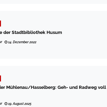
e der Stadtbibliothek Husum
ur
14. Dezember 2022
er Mühlenau/Hasselberg: Geh- und Radweg voll
ur
19. August 2025