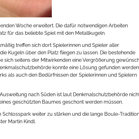
enden Woche erweitert. Die dafür notwendigen Arbeiten
tz für das beliebte Spiel mit den Metallkugeln.
äßig treffen sich dort Spielerinnen und Spieler aller
 Kugeln über den Platz fliegen zu lassen. Die bestehende
de sich seitens der Mitwirkenden eine Vergrößerung gewünsch
enkmalschutzbehörde konnte eine Lösung gefunden werden
ks als auch den Bedürfnissen der Spielerinnen und Spielern
ne Ausweitung nach Süden ist laut Denkmalschutzbehörde nich
ln eines geschützten Baumes geschont werden müssen.
m Schlosspark weiter zu stärken und die lange Boule-Traditio
er Martin Kindl.