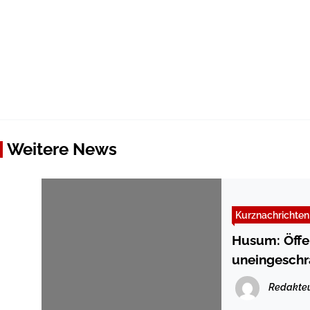
Weitere News
Kurznachrichten
Husum: Öffe
uneingeschr
Redakte