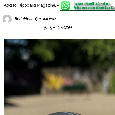
Add to Flipboard Magazine.
-
Redakteur
2. Juli 2026
5/5 - (1 vote)