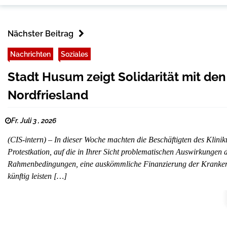
Nächster Beitrag
Nachrichten
Soziales
Stadt Husum zeigt Solidarität mit de
Nordfriesland
Fr. Juli 3 , 2026
(CIS-intern) – In dieser Woche machten die Beschäftigten des Klin
Protestkation, auf die in Ihrer Sicht problematischen Auswirkungen
Rahmenbedingungen, eine auskömmliche Finanzierung der Krankenhä
künftig leisten […]