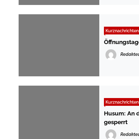
Kurznachrichten
Öffnungstag
Redakte
Kurznachrichten
Husum: An d
gesperrt
Redakte