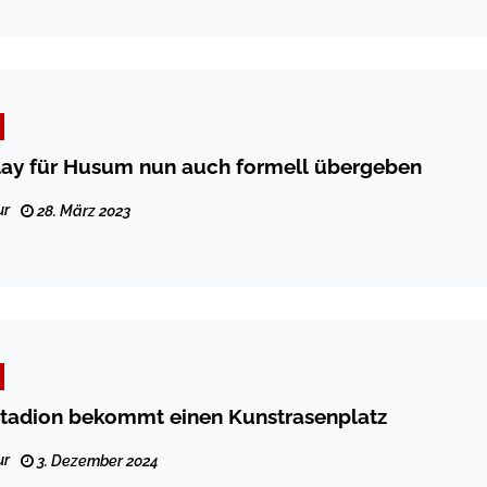
lay für Husum nun auch formell übergeben
ur
28. März 2023
stadion bekommt einen Kunstrasenplatz
ur
3. Dezember 2024