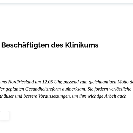
n Beschäftigten des Klinikums
ikums Nordfriesland um 12.05 Uhr, passend zum gleichnamigen Motto d
 der geplanten Gesundheitsreform aufmerksam. Sie fordern verlässliche
user und bessere Voraussetzungen, um ihre wichtige Arbeit auch