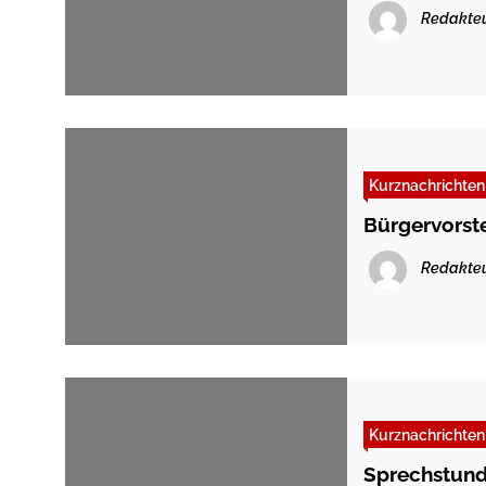
Redakte
Kurznachrichten
Bürgervorst
Redakte
Kurznachrichten
Sprechstund