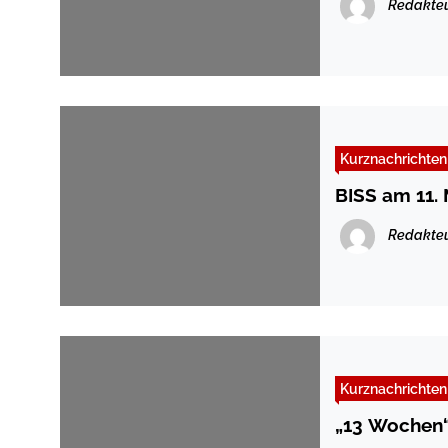
Redakte
Kurznachrichten
BISS am 11.
Redakte
Kurznachrichten
„13 Wochen“: