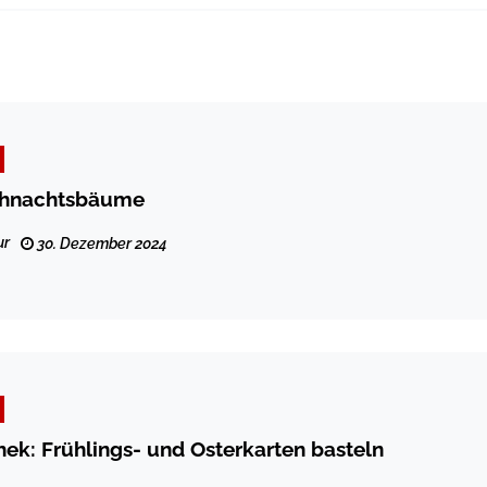
ihnachtsbäume
ur
30. Dezember 2024
hek: Frühlings- und Osterkarten basteln