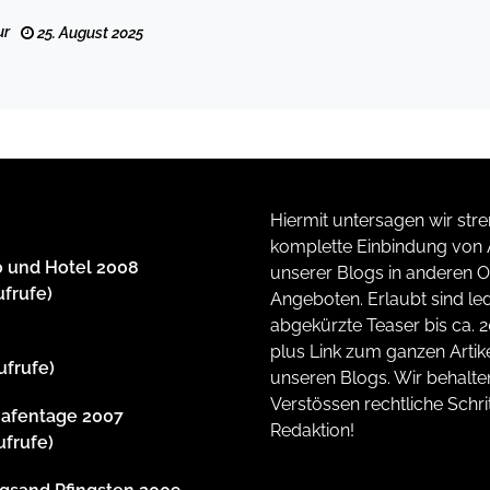
ur
25. August 2025
Hiermit untersagen wir stre
komplette Einbindung von A
 und Hotel 2008
unserer Blogs in anderen O
ufrufe)
Angeboten. Erlaubt sind led
abgekürzte Teaser bis ca. 
plus Link zum ganzen Artike
ufrufe)
unseren Blogs. Wir behalte
Verstössen rechtliche Schrit
afentage 2007
Redaktion!
ufrufe)