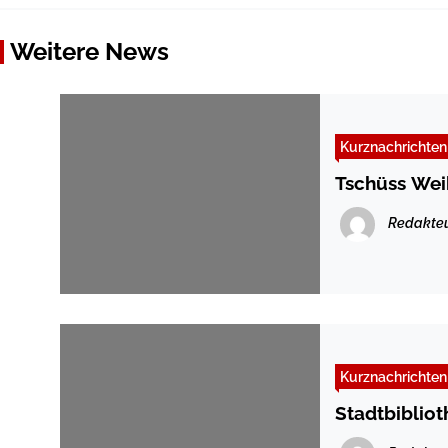
Weitere News
Kurznachrichten
Tschüss We
Redakte
Kurznachrichten
Stadtbibliot