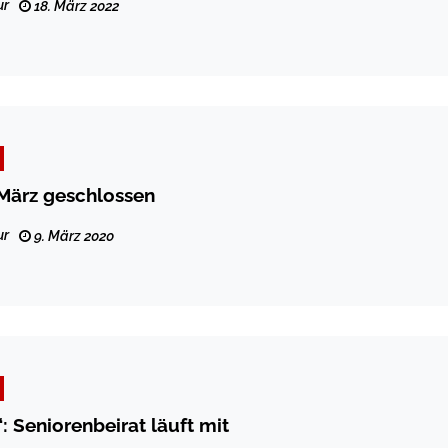
ur
18. März 2022
 März geschlossen
ur
9. März 2020
 Seniorenbeirat läuft mit