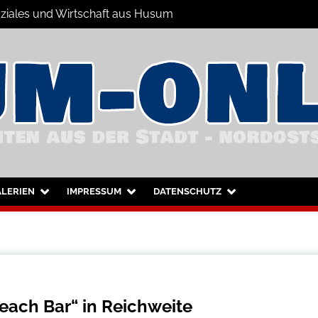
Soziales und Wirtschaft aus Husum
hrichten
nd Umgebung
LERIEN
IMPRESSUM
DATENSCHUTZ
each Bar“ in Reichweite