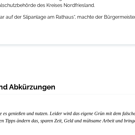
lschutzbehörde des Kreises Nordfriesland.
h Bar auf der Slipanlage am Rathaus“, machte der Bürgermeiste
 und Abkürzungen
te es genießen und nutzen. Leider wird das eigene Grün mit dem falsch
nden Tipps ändern das, sparen Zeit, Geld und mühsame Arbeit und bring