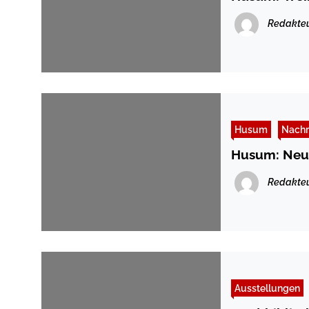
Redakte
Husum
Nachr
Husum: Neue
Redakte
Ausstellungen