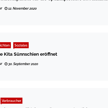
ur
12. November 2020
ichten
Soziales
 Kita Sünnschien eröffnet
ur
30. September 2020
Verbraucher