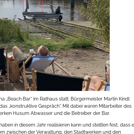
a „Beach Bar“ im Rathaus statt. Bürgermeister Martin Kindl
 das „konstruktive Gespräch“. Mit dabei waren Mitarbeiter des
ken Husum Abwasser und die Betreiber der Bar.
en in diesem Jahr realisieren kann und stellten fest, dass 
rem zwischen der Verwaltung, den Stadtwerken und den