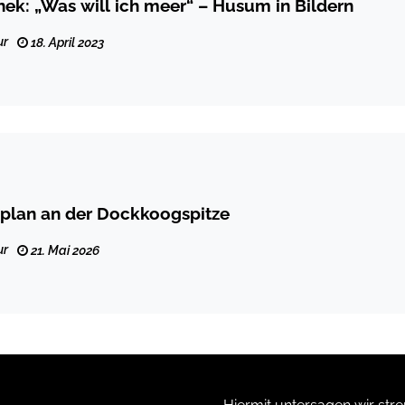
hek: „Was will ich meer“ – Husum in Bildern
ur
18. April 2023
tplan an der Dockkoogspitze
ur
21. Mai 2026