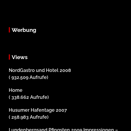
Werbung
Views
NordGastro und Hotel 2008
( 932.509 Aufrufe)
Home
( 338.662 Aufrufe)
Husumer Hafentage 2007
( 258.983 Aufrufe)
Lundenbergsand Pfingsten 2009 Impressionen –