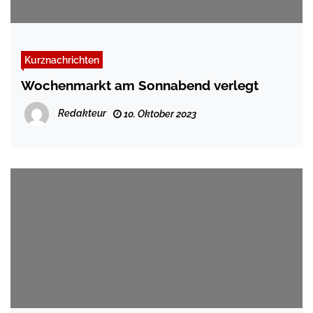
Kurznachrichten
Wochenmarkt am Sonnabend verlegt
Redakteur
10. Oktober 2023