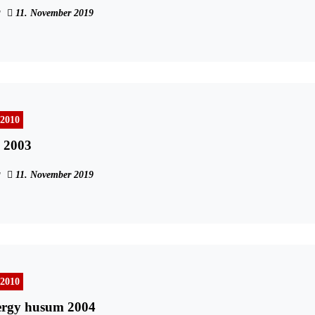
11. November 2019
 2010
2003
11. November 2019
 2010
ergy husum 2004