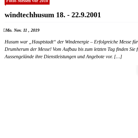
Fotos Messen vor 2010
windtechhusum 18. - 22.9.2001
Mo. Nov. 11 , 2019
Husum war „Hauptstadt“ der Windenergie – Erfolgreiche Messe für V
Drumherum der Messe! Vom Aufbau bis zum letzten Tag finden Sie fa
Aussengelände ihre Dienstleistungen und Angebote vor. […]