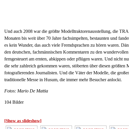
Und auch 2008 war die größte Modelltraktorenausstellung, die T
Monaten bis weit über 70 Jahre fachsimpelten, bestaunten und fande
es kein Wunder, das auch viele Fremdsprachen zu hören waren. Däni
den deutschen, fachmännischen Kommentaren zu den wundervollen Mo
ferngesteuert am ernten, abkippen oder pflügen waren. Und nicht n
die sehr zahlreich gekommen waren, stöberten über diesen größten
fotografierenden Journalisten. Und die Väter der Modelle, die große
traditionelle Messe in Husum, die immer mehr Besucher anlockt.
Fotos: Mario De Mattia
104 Bilder
[Show as slideshow]