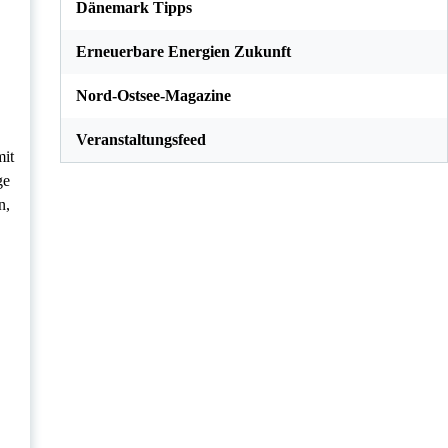
Dänemark Tipps
Erneuerbare Energien Zukunft
Nord-Ostsee-Magazine
Veranstaltungsfeed
mit
ge
n,