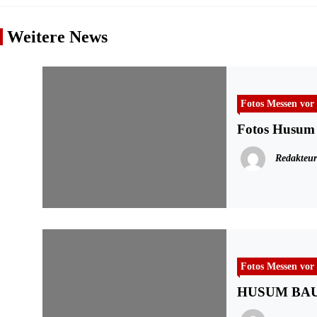
Weitere News
Fotos Messen vor
Fotos Husum
Redakteur
Fotos Messen vor
HUSUM BAU 