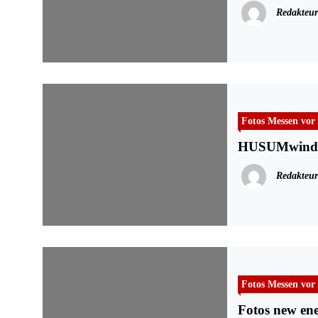
Redakteur
Fotos Messen vor
HUSUMwind 
Redakteur
Fotos Messen vor
Fotos new en