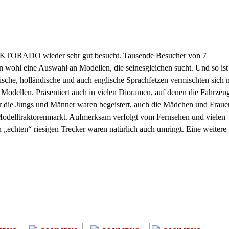
RAKTORADO wieder sehr gut besucht. Tausende Besucher von 7
n wohl eine Auswahl an Modellen, die seinesgleichen sucht. Und so ist
sche, holländische und auch englische Sprachfetzen vermischten sich 
dellen. Präsentiert auch in vielen Dioramen, auf denen die Fahrzeu
ur die Jungs und Männer waren begeistert, auch die Mädchen und Fraue
 Modelltraktorenmarkt. Aufmerksam verfolgt vom Fernsehen und vielen
n „echten“ riesigen Trecker waren natürlich auch umringt. Eine weitere