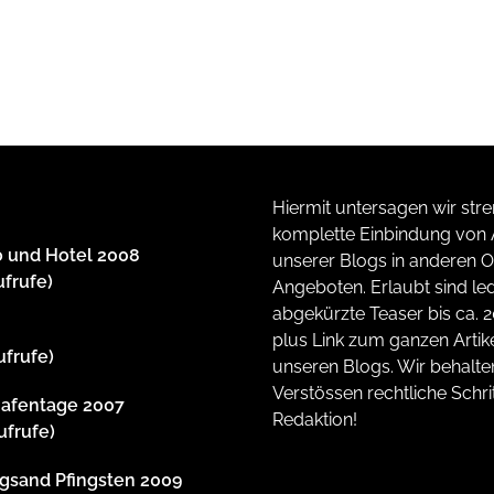
Hiermit untersagen wir stre
komplette Einbindung von A
 und Hotel 2008
unserer Blogs in anderen O
ufrufe)
Angeboten. Erlaubt sind led
abgekürzte Teaser bis ca. 
plus Link zum ganzen Artike
ufrufe)
unseren Blogs. Wir behalte
Verstössen rechtliche Schrit
afentage 2007
Redaktion!
ufrufe)
gsand Pfingsten 2009