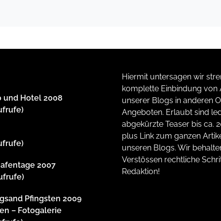
Hiermit untersagen wir stre
komplette Einbindung von A
 und Hotel 2008
unserer Blogs in anderen O
ufrufe)
Angeboten. Erlaubt sind led
abgekürzte Teaser bis ca. 
plus Link zum ganzen Artike
ufrufe)
unseren Blogs. Wir behalte
Verstössen rechtliche Schrit
afentage 2007
Redaktion!
ufrufe)
gsand Pfingsten 2009
en – Fotogalerie