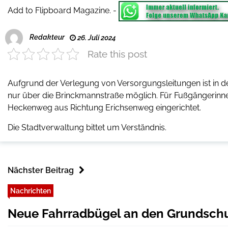
Add to Flipboard Magazine.
-
Redakteur
26. Juli 2024
Rate this post
Aufgrund der Verlegung von Versorgungsleitungen ist in de
nur über die Brinckmannstraße möglich. Für Fußgängerinn
Heckenweg aus Richtung Erichsenweg eingerichtet.
Die Stadtverwaltung bittet um Verständnis.
Nächster Beitrag
Nachrichten
Neue Fahrradbügel an den Grundsch