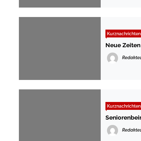
Kurznachrichten
Neue Zeiten
Redakte
Kurznachrichten
Seniorenbei
Redakte