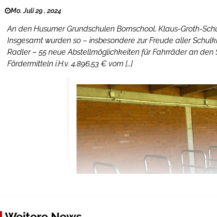
Mo. Juli 29 , 2024
An den Husumer Grundschulen Bornschool, Klaus-Groth-Sch
Insgesamt wurden so – insbesondere zur Freude aller Schulk
Radler – 55 neue Abstellmöglichkeiten für Fahrräder an den 
Fördermitteln i.H.v. 4.896,53 € vom […]
Weitere News