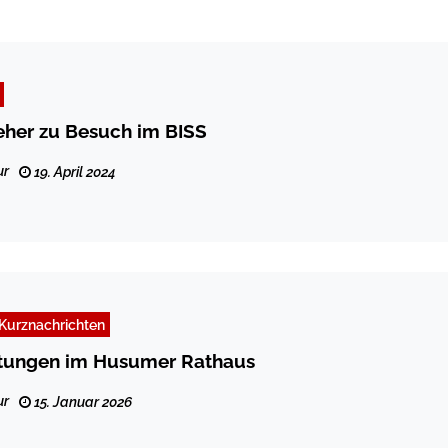
eher zu Besuch im BISS
ur
19. April 2024
Kurznachrichten
tungen im Husumer Rathaus
ur
15. Januar 2026