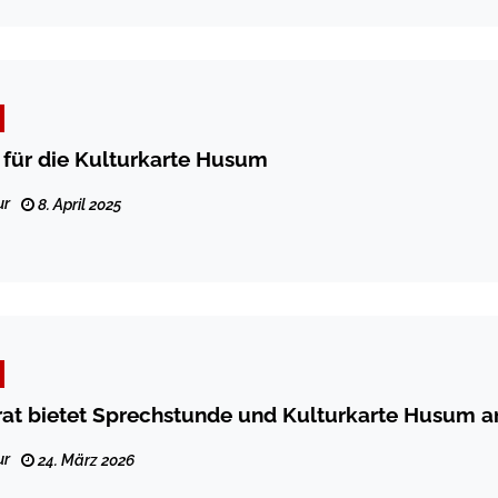
 für die Kulturkarte Husum
ur
8. April 2025
rat bietet Sprechstunde und Kulturkarte Husum a
ur
24. März 2026