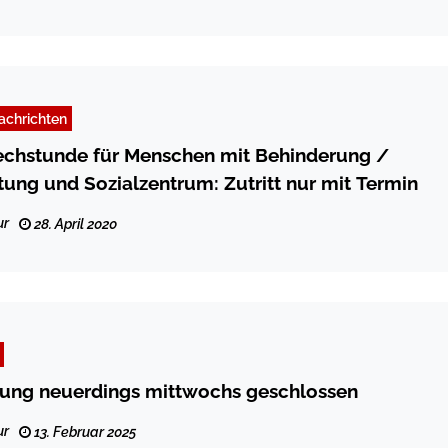
achrichten
chstunde für Menschen mit Behinderung /
ung und Sozialzentrum: Zutritt nur mit Termin
ur
28. April 2020
lung neuerdings mittwochs geschlossen
ur
13. Februar 2025