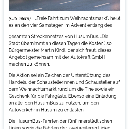
„Freie Fahrt zum Weihnachtsmarkt“, heißt
(CIS-intern) –
es an den vier Samstagen im Advent entlang des
gesamten Streckennetzes von HusumBus. „Die
Stadt übernimmt an diesen Tagen die Kosten“, so
Bürgermeister Martin Kindl, der sich freut, dieses
Angebot gemeinsam mit der Autokraft GmbH
machen zu können.
Die Aktion sei ein Zeichen der Unterstützung des
Handels, der Schaustellerinnen und Schausteller auf
dem Weihnachtsmarkt rund um die Tine sowie ein
Geschenk für die Fahrgäste. Ebenso eine Einladung
an alle, den HusumBus zu nutzen, um den
Autoverkehr in Husum zu entlasten.
Die HusumBus-Fahrten der fünf innerstädtischen
Linien sowie die Fahrten der zwei weiteren Linien