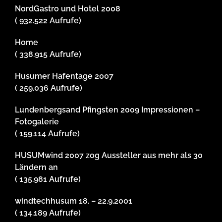
NordGastro und Hotel 2008
( 932.522 Aufrufe)
Home
( 338.915 Aufrufe)
Husumer Hafentage 2007
( 259.036 Aufrufe)
Lundenbergsand Pfingsten 2009 Impressionen –
Fotogalerie
( 159.114 Aufrufe)
HUSUMwind 2007 zog Aussteller aus mehr als 30
Ländern an
( 135.981 Aufrufe)
windtechhusum 18. – 22.9.2001
( 134.189 Aufrufe)