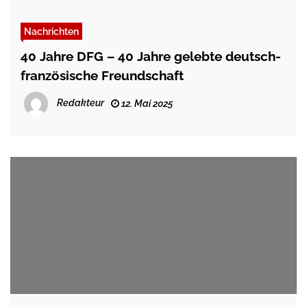
Nachrichten
40 Jahre DFG – 40 Jahre gelebte deutsch-
französische Freundschaft
Redakteur
12. Mai 2025