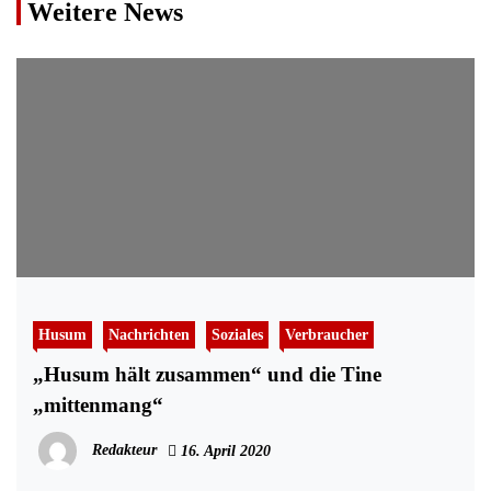
Weitere News
Husum
Nachrichten
Soziales
Verbraucher
„Husum hält zusammen“ und die Tine
„mittenmang“
Redakteur
16. April 2020