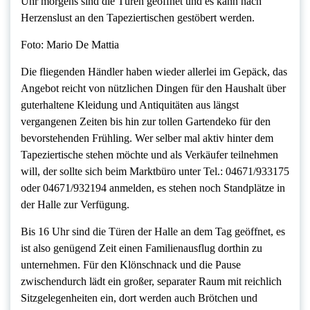
Uhr morgens sind die Türen geöffnet und es kann nach
Herzenslust an den Tapeziertischen gestöbert werden.
Foto: Mario De Mattia
Die fliegenden Händler haben wieder allerlei im Gepäck, das
Angebot reicht von nützlichen Dingen für den Haushalt über
guterhaltene Kleidung und Antiquitäten aus längst
vergangenen Zeiten bis hin zur tollen Gartendeko für den
bevorstehenden Frühling. Wer selber mal aktiv hinter dem
Tapeziertische stehen möchte und als Verkäufer teilnehmen
will, der sollte sich beim Marktbüro unter Tel.: 04671/933175
oder 04671/932194 anmelden, es stehen noch Standplätze in
der Halle zur Verfügung.
Bis 16 Uhr sind die Türen der Halle an dem Tag geöffnet, es
ist also genügend Zeit einen Familienausflug dorthin zu
unternehmen. Für den Klönschnack und die Pause
zwischendurch lädt ein großer, separater Raum mit reichlich
Sitzgelegenheiten ein, dort werden auch Brötchen und