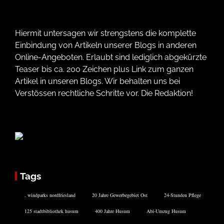
Hiermit untersagen wir strengstens die komplette
Einbindung von Artikeln unserer Blogs in anderen
Online-Angeboten. Erlaubt sind lediglich abgekürzte
Teaser bis ca. 200 Zeichen plus Link zum ganzen
Artikel in unseren Blogs. Wir behalten uns bei
Verstössen rechtliche Schritte vor. Die Redaktion!
Tags
. windparks nordfriesland
20 Jahre Gewerbegebiet Ost
24-Stunden Pflege
125 stadtbibliothek husum
400 Jahre Husum
Abi-Umzug Husum