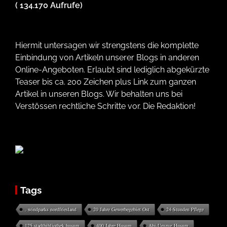
( 134.170 Aufrufe)
Hiermit untersagen wir strengstens die komplette
Einbindung von Artikeln unserer Blogs in anderen
Online-Angeboten. Erlaubt sind lediglich abgekürzte
Teaser bis ca. 200 Zeichen plus Link zum ganzen
Artikel in unseren Blogs. Wir behalten uns bei
Verstössen rechtliche Schritte vor. Die Redaktion!
Tags
. windparks nordfriesland
20 Jahre Gewerbegebiet Ost
24-Stunden Pflege
125 stadtbibliothek husum
400 Jahre Husum
Abi-Umzug Husum