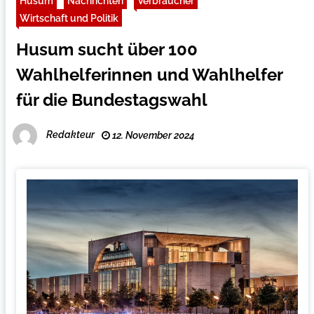
Husum
Nachrichten
Verbraucher
Wirtschaft und Politik
Husum sucht über 100
Wahlhelferinnen und Wahlhelfer
für die Bundestagswahl
Redakteur
12. November 2024