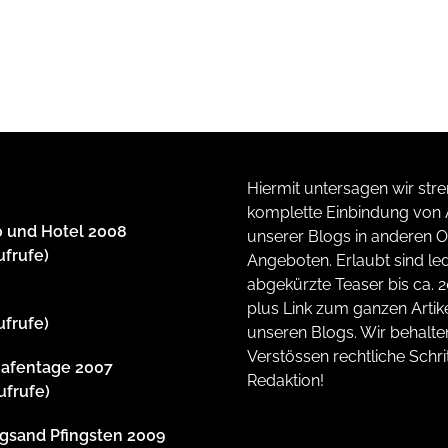
Hiermit untersagen wir stre
komplette Einbindung von A
 und Hotel 2008
unserer Blogs in anderen O
ufrufe)
Angeboten. Erlaubt sind led
abgekürzte Teaser bis ca. 
plus Link zum ganzen Artike
ufrufe)
unseren Blogs. Wir behalte
Verstössen rechtliche Schrit
afentage 2007
Redaktion!
ufrufe)
gsand Pfingsten 2009