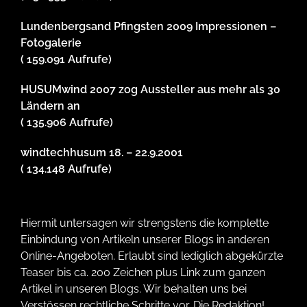
Lundenbergsand Pfingsten 2009 Impressionen –
Fotogalerie
( 159.091 Aufrufe)
HUSUMwind 2007 zog Aussteller aus mehr als 30
Ländern an
( 135.906 Aufrufe)
windtechhusum 18. – 22.9.2001
( 134.148 Aufrufe)
Hiermit untersagen wir strengstens die komplette
Einbindung von Artikeln unserer Blogs in anderen
Online-Angeboten. Erlaubt sind lediglich abgekürzte
Teaser bis ca. 200 Zeichen plus Link zum ganzen
Artikel in unseren Blogs. Wir behalten uns bei
Verstössen rechtliche Schritte vor. Die Redaktion!