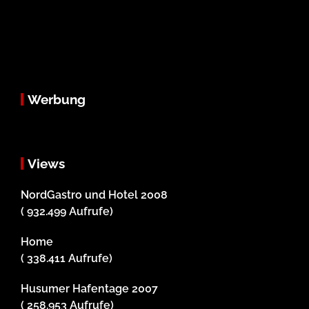
Werbung
Views
NordGastro und Hotel 2008
( 932.499 Aufrufe)
Home
( 338.411 Aufrufe)
Husumer Hafentage 2007
( 258.953 Aufrufe)