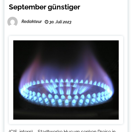
September günstiger
Redakteur
30. Juli 2023
(CIS-intern) – Stadtwerke Husum senken Preise in