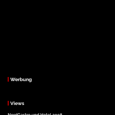
Werbung
Views
NordGastro und Hotel 2008